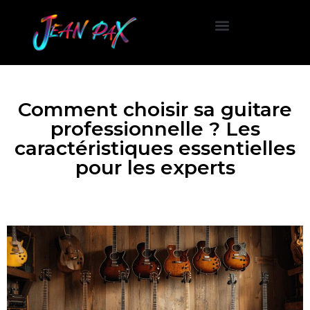
Concerts et Festivals
Comment choisir sa guitare
professionnelle ? Les
caractéristiques essentielles
pour les experts