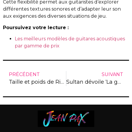
Cette flexibilité permet aux guitaristes d’explorer
différentes textures sonores et d’adapter leur son
aux exigences des diverses situations de jeu.
Poursuivez votre lecture :
Les meilleurs modèles de guitares acoustiques
par gamme de prix
PRÉCÉDENT
SUIVANT
Taille et poids de Rihanna : entre rumeurs de chirurgie et vérité
Sultan dévoile ‘La go a tout le monde’ : Un clip provocateur qui bouscule les codes du rap