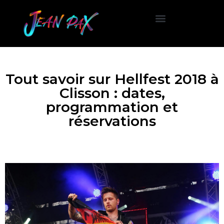
Concerts et Festivals
Tout savoir sur Hellfest 2018 à
Clisson : dates,
programmation et
réservations