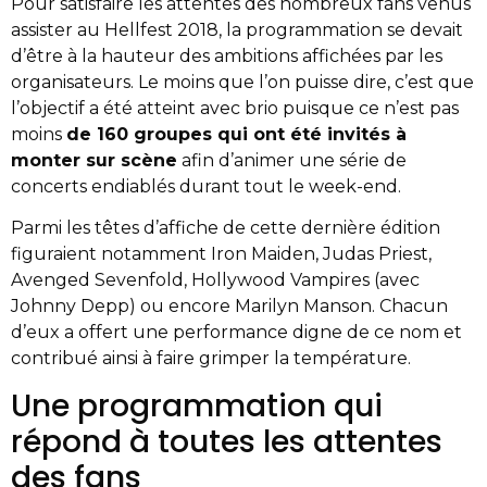
Pour satisfaire les attentes des nombreux fans venus
assister au Hellfest 2018, la programmation se devait
d’être à la hauteur des ambitions affichées par les
organisateurs. Le moins que l’on puisse dire, c’est que
l’objectif a été atteint avec brio puisque ce n’est pas
moins
de 160 groupes qui ont été invités à
monter sur scène
afin d’animer une série de
concerts endiablés durant tout le week-end.
Parmi les têtes d’affiche de cette dernière édition
figuraient notamment Iron Maiden, Judas Priest,
Avenged Sevenfold, Hollywood Vampires (avec
Johnny Depp) ou encore Marilyn Manson. Chacun
d’eux a offert une performance digne de ce nom et
contribué ainsi à faire grimper la température.
Une programmation qui
répond à toutes les attentes
des fans