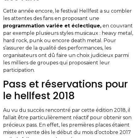
Cette année encore, le festival Hellfest a su combler
les attentes des fans en proposant une
programmation variée et éclectique,
en couvrant
par exemple plusieurs styles musicaux : heavy metal,
hard rock, punk ou encore death metal. Pour
s’assurer de la qualité des performances, les
organisateurs ont dû faire un choix judicieux parmi
les milliers de groupes qui proposaient leur
participation.
Pass et réservations pour
le hellfest 2018
Au vu du succès rencontré par cette édition 2018, il
fallait être particulièrement réactif pour obtenir son
précieux pass. En effet, les premières places étaient
mises en vente dès le début du mois d’octobre 2017